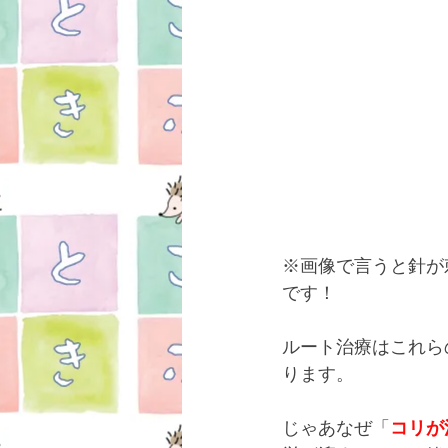
※画像で言うと針が
です！
ルート治療はこれら
ります。
じゃあなぜ「
コリが