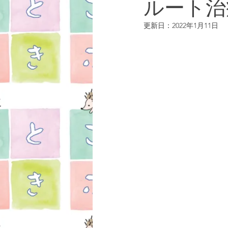
ルート治
更新日：
2022年1月11日
女性疾患
お知らせ
湯