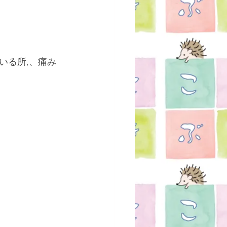
いる所,、痛み