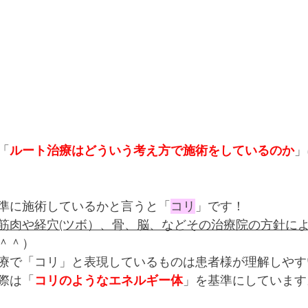
「
ルート治療はどういう考え方で施術をしているのか
」
準に施術しているかと言うと「
コリ
」です！
筋肉や経穴(ツボ）、骨、脳、などその治療院の方針に
＾＾）
療で「コリ」と表現しているものは患者様が理解しやす
際は「
コリのようなエネルギー体
」を基準にしています