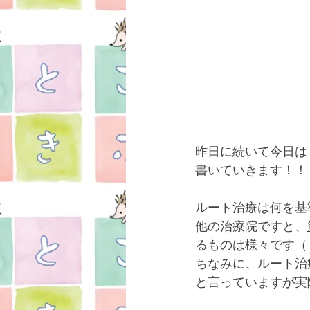
昨日に続いて今日は
書いていきます！！
ルート治療は何を基
他の治療院ですと、
るものは様々
です（
ちなみに、ルート治
と言っていますが実