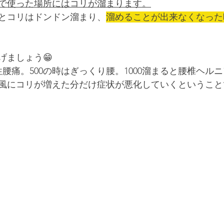
で使った場所にはコリが溜まります。
とコリはドンドン溜まり、
溜めることが出来なくなった
げましょう😁
性腰痛。500の時はぎっくり腰。1000溜まると腰椎ヘルニ
風にコリが増えた分だけ症状が悪化していくということ