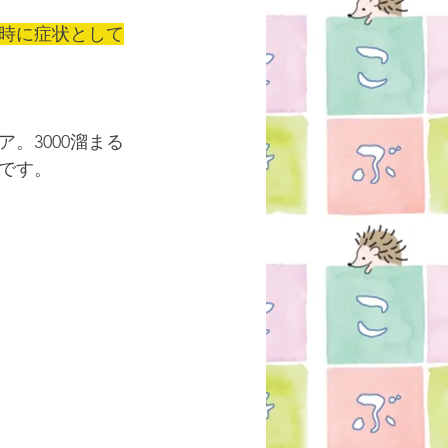
時に症状として
ア。3000溜まる
です。