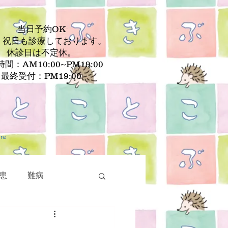
当日予約OK
、祝日も診療しております。
休診日は不定休。
間：AM10:00~PM19:00
最終受付：PM19:00
re
患
難病
疾患
皮膚疾患