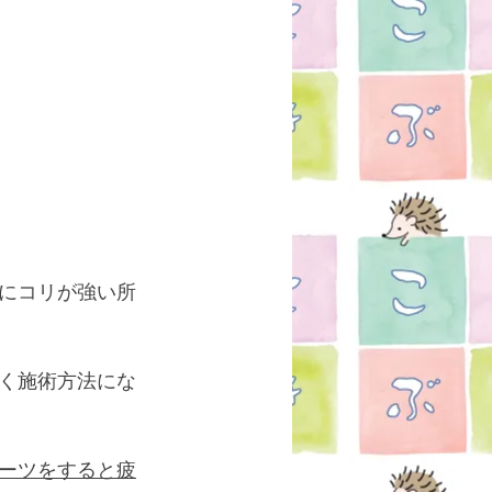
にコリが強い所
く施術方法にな
ーツをすると疲