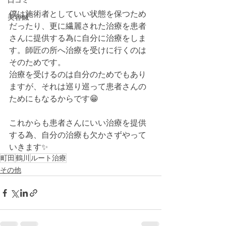
口コミ
僕は施術者としていい状態を保つため
美容鍼
だったり、更に繊麗された治療を患者
さんに提供する為に自分に治療をしま
す。師匠の所へ治療を受けに行くのは
そのためです。
治療を受けるのは自分のためでもあり
ますが、それは巡り巡って患者さんの
ためにもなるからです😁
これからも患者さんにいい治療を提供
する為、自分の治療も欠かさずやって
いきます✨
町田
鶴川
ルート治療
その他