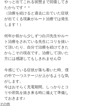
やっと出てこれる状態まで回復してき
たからです＾＾
（治療を続けると過去に出ていた症状
が出てくる現象がルート治療では発生
します！）
何年か前から少しずつ白川先生やルー
ト治療をされている先生にコリを抜い
て頂いたり、自分で治療を続けてきた
からこその現在です。治療して頂いた
方には感謝してもしきれません😊
今感じている症状が落ち着いた時、僕
の中で一つステージが上がるような気
がします。
今はおそらく充電期間。しっかりとコ
リや邪気を抜き来る時に備えて準備し
ておきます♪
その他