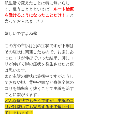
私生活で変えたことは特に無いらし
く、違うこととといえば「
ルート治療
を受けるようになったことだけ！
」と
言っておられました♪
嬉しいですよね😁
この方の主訴は別の症状ですが下痢は
その症状に関連したもので、お腹にあ
ったコリが伸びていった結果、脚にコ
リが伸びて脚の症状を発生させたと僕
は思います。
まだ主訴の症状は施術中ですがこうし
てお腹や脚、背中や頭など身体全体の
コリを効率良く抜くことで主訴を治す
ことに繋がります。
どんな症状でもそうですが、主訴のコ
リだけ抜いても完治するまで遠回りし
てしまいます！