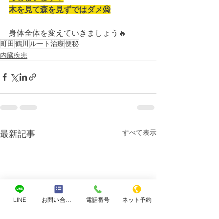
木を見て森を見ずではダメ🙅
身体全体を変えていきましょう🔥
町田
鶴川
ルート治療
便秘
内臓疾患
すべて表示
最新記事
LINE
お問い合わせフォーム
電話番号
ネット予約