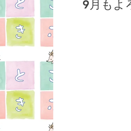
9月もよ
女性疾患
お知らせ
湯