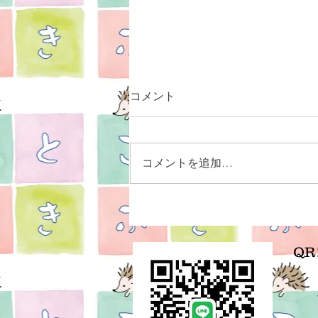
コメント
コメントを追加…
貴方にとっての大切なものは
何ですか？
Q