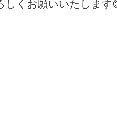
ろしくお願いいたします
河原出張治療
口コミ
美容鍼