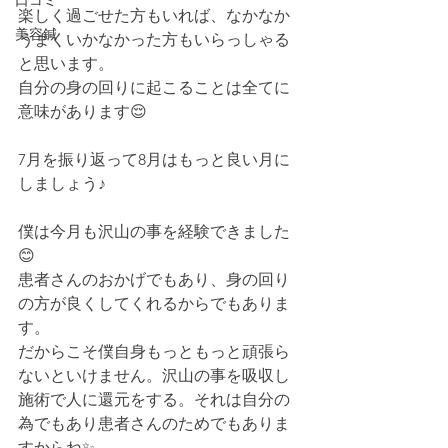
口コミ
楽しく過ごせた方もいれば、なかなか
美容鍼
うまくいかなかった方もいらっしゃる
と思います。
自分の身の回りに起こることは全てに
意味があります😌
7月を振り返って8月はもっと良い月に
しましょう♪
僕は今月も沢山の事を経験できました
😊
患者さんのおかげでもあり、身の回り
の方が良くしてくれるからでもありま
す。
だからこそ僕自身もっともっと頑張ら
ないといけません。沢山の事を吸収し
施術で人に還元をする。それは自分の
為でもあり患者さんのためでもありま
すからね✨