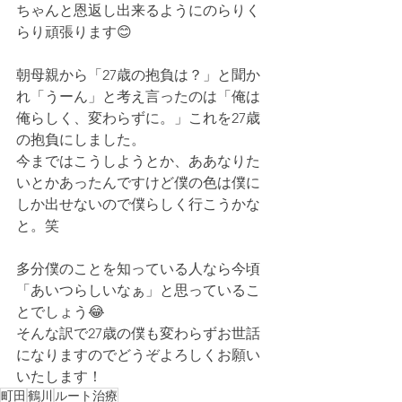
ちゃんと恩返し出来るようにのらりく
らり頑張ります😊
朝母親から「27歳の抱負は？」と聞か
れ「うーん」と考え言ったのは「俺は
俺らしく、変わらずに。」これを27歳
の抱負にしました。
今まではこうしようとか、ああなりた
いとかあったんですけど僕の色は僕に
しか出せないので僕らしく行こうかな
と。笑
多分僕のことを知っている人なら今頃
「あいつらしいなぁ」と思っているこ
とでしょう😂
そんな訳で27歳の僕も変わらずお世話
になりますのでどうぞよろしくお願い
いたします！
町田
鶴川
ルート治療