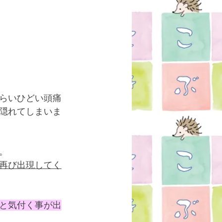
らいひどい頭痛
隠れてしまいま
。
再び出現してく
と気付く事が出