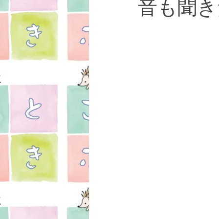
音も聞き
女性疾患
お知らせ
湯