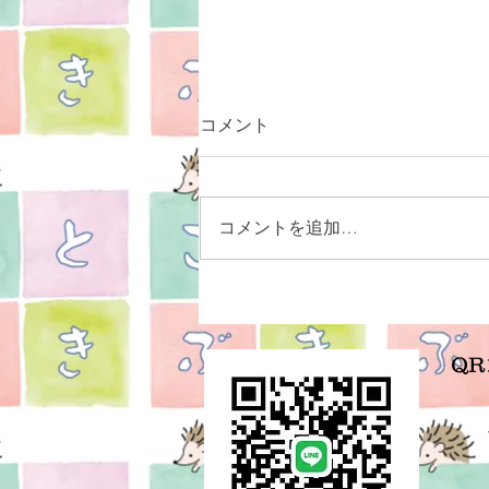
コメント
コメントを追加…
貴方にとっての大切なものは
何ですか？
Q