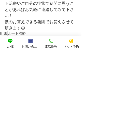
ト治療やご自分の症状で疑問に思うこ
とがあればお気軽に連絡してみて下さ
い！
僕のお答えできる範囲でお答えさせて
頂きます😄
町田
ルート治療
病気についての考え方
LINE
お問い合わせフォーム
電話番号
ネット予約
すべて表示
最新記事