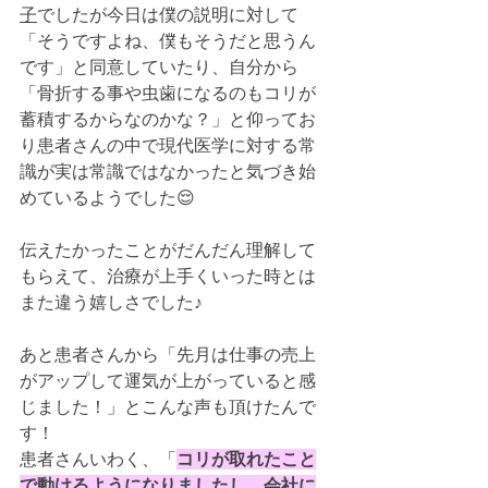
子
でしたが今日は僕の説明に対して
「そうですよね、僕もそうだと思うん
です」と同意していたり、自分から
「骨折する事や虫歯になるのもコリが
蓄積するからなのかな？」と仰ってお
り患者さんの中で現代医学に対する常
識が実は常識ではなかったと気づき始
めているようでした😌
伝えたかったことがだんだん理解して
もらえて、治療が上手くいった時とは
また違う嬉しさでした♪
あと患者さんから「先月は仕事の売上
がアップして運気が上がっていると感
じました！」とこんな声も頂けたんで
す！
患者さんいわく、「
コリが取れたこと
で動けるようになりましたし、会社に