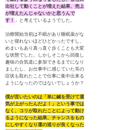
出社して動くことが増えた結果、売上
が増えたんじゃないかと思うんで
す！
」と考えているようでした。
治療開始当初は不眠があり睡眠薬がな
いと寝れないほどひどかったですし、
めまいもあり真っ直ぐ歩くことも大変
な状態でした。しかしそこから回復し
趣味の合気道に参加できるまでになり
ましたし、お仕事中に感じていた耳の
症状も取れたことで仕事に集中出来る
ようになったのではないでしょうか？
僕が言いたいのは「単に鍼を受けて運
気が上がったんだよ！」という事では
なく、コリが取れたことによって動け
るようになった結果、チャンスをもの
にしやすくなり運の巡りが良くなった