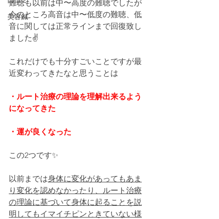
口コミ
難聴も以前は中〜高度の難聴でしたが
今のところ高音は中〜低度の難聴、低
美容鍼
音に関しては正常ラインまで回復致し
ました✌
これだけでも十分すごいことですが最
近変わってきたなと思うことは
・ルート治療の理論を理解出来るよう
になってきた
・運が良くなった
この2つです✨
以前までは
身体に変化があってもあま
り変化を認めなかったり、ルート治療
の理論に基づいて身体に起ることを説
明してもイマイチピンときていない様