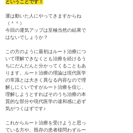
ということです！
運は動いた人にやってきますからね
（＾＾）
今回の運気アップは至極当然の結果で
はないでしょうか？
この方のように最初はルート治療につ
いて理解できなくとも治療を続けるう
ちにだんだんと分かってくることもあ
ります。ルート治療の理論は現代医学
の常識とは大きく異なる内容なので理
解しにくいですがルート治療を信じ、
理解しようとすればそのうち治療の本
質的な部分や現代医学の違和感に必ず
気がつくはずです♪
これからルート治療を受けようと思っ
ている方や、既存の患者様問わずルー