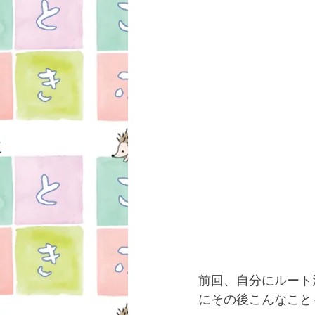
前回、自分にルート
にその後こんなこと