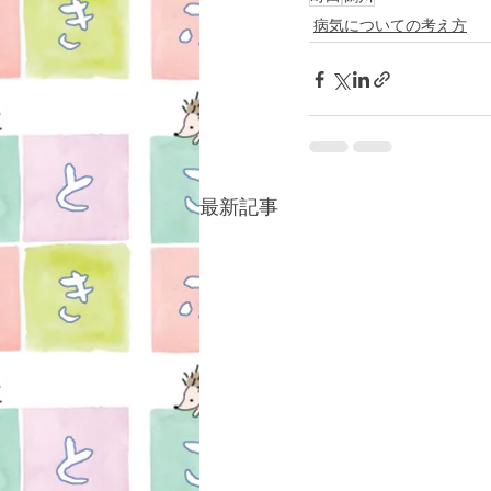
病気についての考え方
最新記事