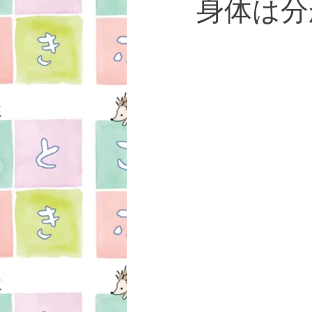
身体は分
女性疾患
お知らせ
湯