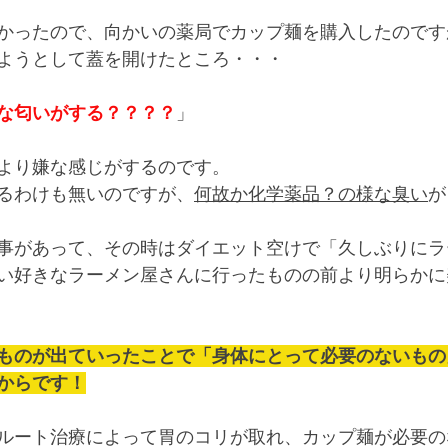
かったので、向かいの薬局でカップ麺を購入したのです
ようとして蓋を開けたところ・・・
な匂いがする？？？？
」
より嫌な感じがするのです。
るわけも無いのですが、
何故か化学薬品？の様な臭い
が
事があって、その時はダイエット空けで「久しぶりにラ
い好きなラーメン屋さんに行ったものの前より明らかに
ものが出ていったことで「身体にとって必要のないもの
からです！
ルート治療によって胃のコリが取れ、カップ麺が必要の