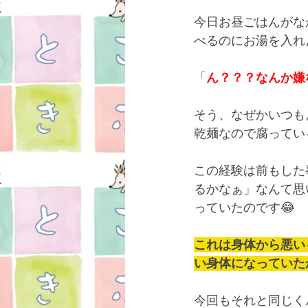
今日お昼ごはんがな
べるのにお湯を入れ
「
ん？？？なんか嫌
そう、なぜかいつも
乾麺なので腐ってい
この経験は前もした
るかなぁ」なんて思
っていたのです😂
これは身体から悪い
い身体になっていた
今回もそれと同じく