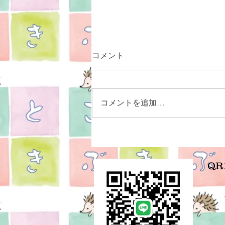
コメント
コメントを追加…
腰痛の人にある共通項
Q