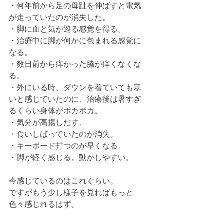
・何年前から足の母趾を伸ばすと電気
が走っていたのが消失した。
・脚に血と気が巡る感覚を得る。
・治療中に脚が何かに包まれる感覚に
なる。
・数日前から痒かった脇が痒くなくな
る。
・外にいる時、ダウンを着ていても寒
いと感じていたのに、治療後は暑すぎ
るくらい身体がポカポカ。
・気分が高揚しだす。
・食いしばっていたのが消失。
・キーボード打つのが早くなる。
・脚が軽く感じる。動かしやすい。
今感じているのはこれぐらい。
ですがもう少し様子を見ればもっと
色々感じれるはず。