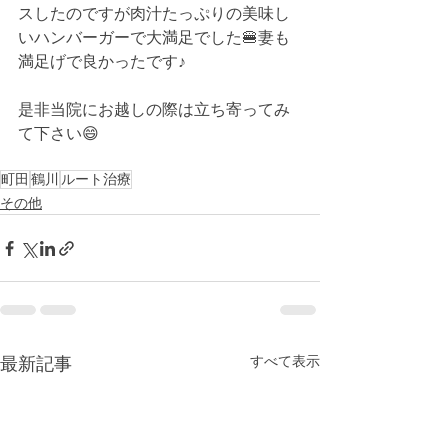
スしたのですが肉汁たっぷりの美味し
いハンバーガーで大満足でした🍔妻も
満足げで良かったです♪
是非当院にお越しの際は立ち寄ってみ
て下さい😄
町田
鶴川
ルート治療
その他
すべて表示
最新記事