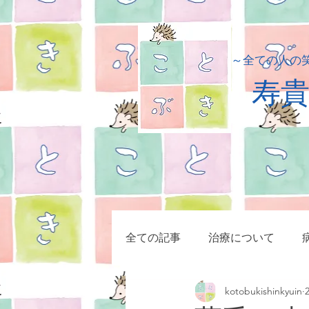
​～全ての人の
​寿
全ての記事
治療について
kotobukishinkyuin
小児疾患
症例集
マッ