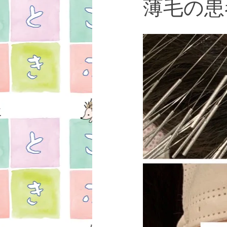
薄毛の患
女性疾患
お知らせ
湯