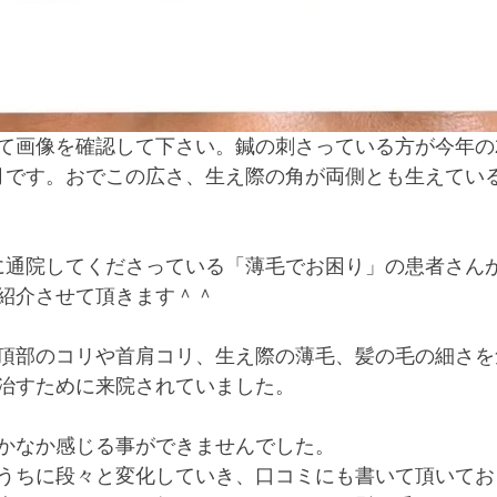
て画像を確認して下さい。鍼の刺さっている方が今年の
月です。おでこの広さ、生え際の角が両側とも生えてい
に通院してくださっている「薄毛でお困り」の患者さん
紹介させて頂きます＾＾
頂部のコリや首肩コリ、生え際の薄毛、髪の毛の細さを
治すために来院されていました。
かなか感じる事ができませんでした。
うちに段々と変化していき、口コミにも書いて頂いてお