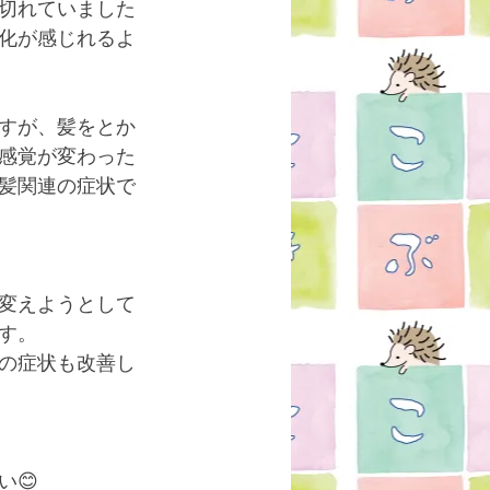
切れていました
化が感じれるよ
すが、髪をとか
感覚が変わった
髪関連の症状で
変えようとして
す。
の症状も改善し
😊