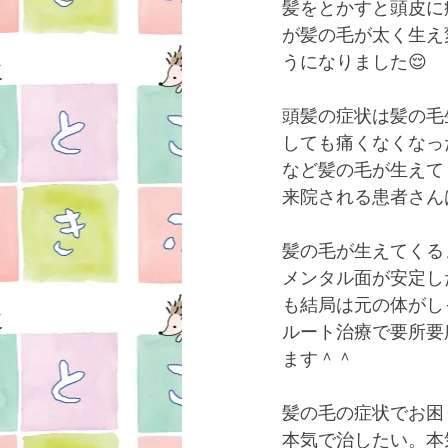
髪をとかすと頭皮に
が髪の毛が太く生え
うになりました😌
頭髪の症状は髪の毛
しても痛くなくなっ
など髪の毛が生えて
来院される患者さん
髪の毛が生えてくる
メンタル面が安定し
も結局は元の体がし
ルート治療で要所要
ます＾＾
髪の毛の症状でお困
本気で治したい。本