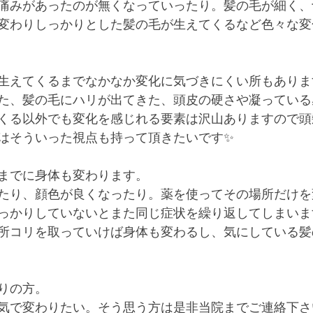
痛みがあったのが無くなっていったり。髪の毛が細く、
変わりしっかりとした髪の毛が生えてくるなど色々な変
生えてくるまでなかなか変化に気づきにくい所もありま
た、髪の毛にハリが出てきた、頭皮の硬さや凝っている
くる以外でも変化を感じれる要素は沢山ありますので頭
はそういった視点も持って頂きたいです✨
までに身体も変わります。
たり、顔色が良くなったり。薬を使ってその場所だけを
っかりしていないとまた同じ症状を繰り返してしまいま
所コリを取っていけば身体も変わるし、気にしている髪
りの方。
気で変わりたい。そう思う方は是非当院までご連絡下さい