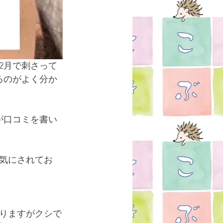
2月で刺さって
るのがよく分か
が口コミを書い
気にされてお
りますがクシで