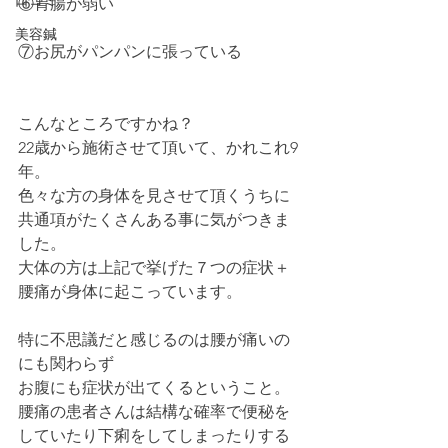
口コミ
⑥胃腸が弱い
美容鍼
⑦お尻がパンパンに張っている
こんなところですかね？
22歳から施術させて頂いて、かれこれ9
年。
色々な方の身体を見させて頂くうちに
共通項がたくさんある事に気がつきま
した。
大体の方は上記で挙げた７つの症状＋
腰痛が身体に起こっています。
特に不思議だと感じるのは腰が痛いの
にも関わらず
お腹にも症状が出てくるということ。
腰痛の患者さんは結構な確率で便秘を
していたり下痢をしてしまったりする