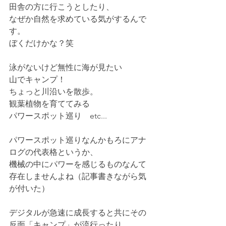
田舎の方に行こうとしたり、
なぜか自然を求めている気がするんで
す。
ぼくだけかな？笑
泳がないけど無性に海が見たい
山でキャンプ！
ちょっと川沿いを散歩。
観葉植物を育ててみる
パワースポット巡り　etc...
パワースポット巡りなんかもろにアナ
ログの代表格というか、
機械の中にパワーを感じるものなんて
存在しませんよね（記事書きながら気
が付いた）
デジタルが急速に成長すると共にその
反面「キャンプ」が流行ったり、