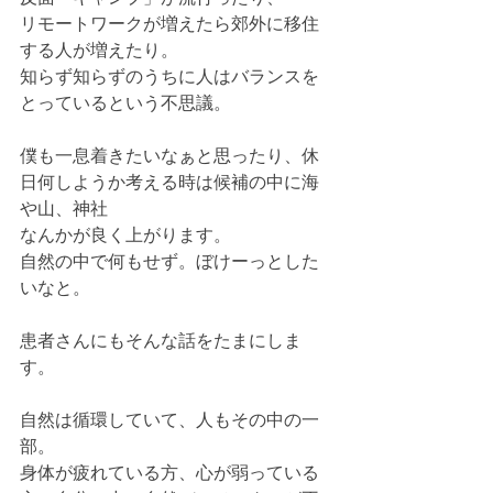
リモートワークが増えたら郊外に移住
する人が増えたり。
知らず知らずのうちに人はバランスを
とっているという不思議。
僕も一息着きたいなぁと思ったり、休
日何しようか考える時は候補の中に海
や山、神社
なんかが良く上がります。
自然の中で何もせず。ぼけーっとした
いなと。
患者さんにもそんな話をたまにしま
す。
自然は循環していて、人もその中の一
部。
身体が疲れている方、心が弱っている