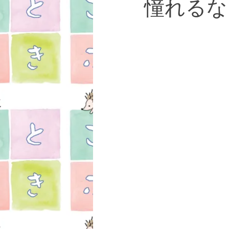
憧れるな
女性疾患
お知らせ
湯