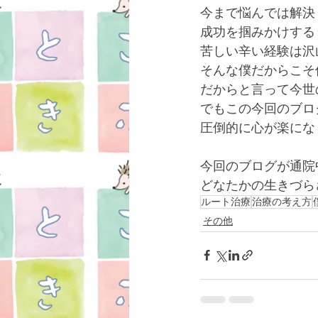
今まで悩んでは解決
成功を掴みかけする
苦しい辛い経験は沢
そんな僕だからこそ
だからと言って今世
でもこの今回のブロ
圧倒的に心が楽にな
今回のブログが通院
どなたかの生きづら
ルート治療
治療の考え方
その他