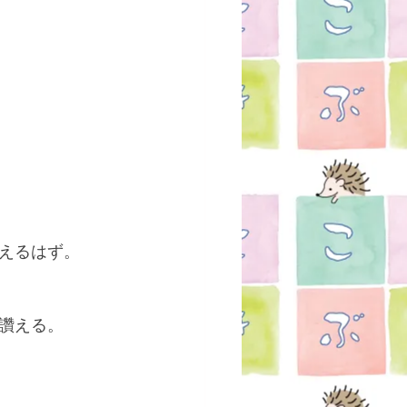
えるはず。
讚える。