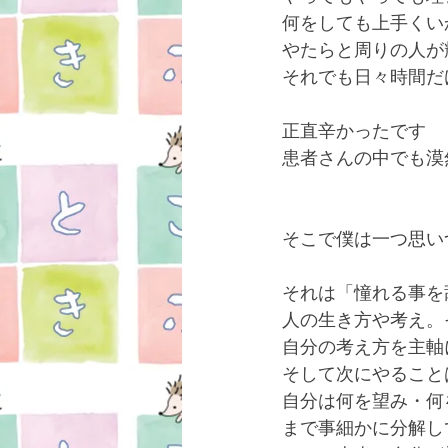
何をしても上手くい
やたらと周りの人が
それでも日々時間だ
正直辛かったです
患者さんの中でも漠
そこで僕は一つ思い
それは「憧れる事を
人の生き方や考え。
自分の考え方を主軸
そして次にやること
自分は何を望み・何
まで事細かに分解し