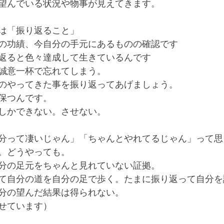
望んでいる状況や物事が見えてきます。
は「振り返ること」
の功績、今自分の手元にあるものの確認です
返ると色々達成して生きているんです
誠意一杯で忘れてしまう。
のやってきた事を振り返ってあげましょう。
保つんです。
しかできない。させない。
分って凄いじゃん」「ちゃんとやれてるじゃん」って思
。どうやっても。
分の足元をちゃんと見れていない証拠。
て自分の道を自分の足で歩く。たまに振り返って自分を
分の望んだ結果は得られない。
せています）