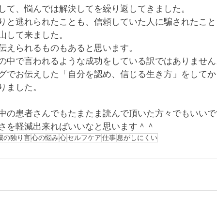
して、悩んでは解決してを繰り返してきました。
りと逃れられたことも、信頼していた人に騙されたこと
山して来ました。
伝えられるものもあると思います。
の中で言われるような成功をしている訳ではありません
グでお伝えした「自分を認め、信じる生き方」をしてか
りました。
中の患者さんでもたまたま読んで頂いた方々でもいいで
さを軽減出来ればいいなと思います＾＾
僕の独り言
心の悩み
心
セルフケア
仕事
息がしにくい