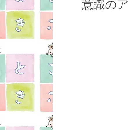
意識のア
女性疾患
お知らせ
湯