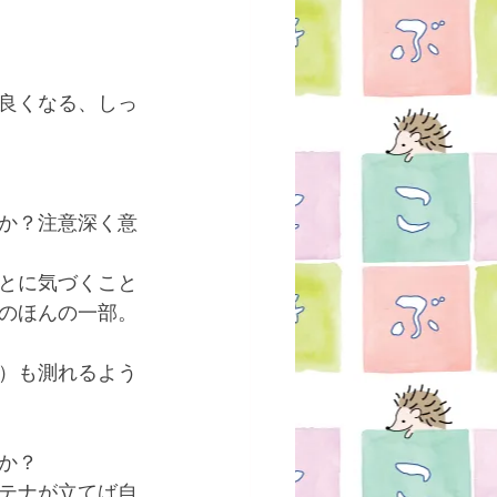
良くなる、しっ
たか？注意深く意
とに気づくこと
のほんの一部。
）も測れるよう
か？
テナが立てば自