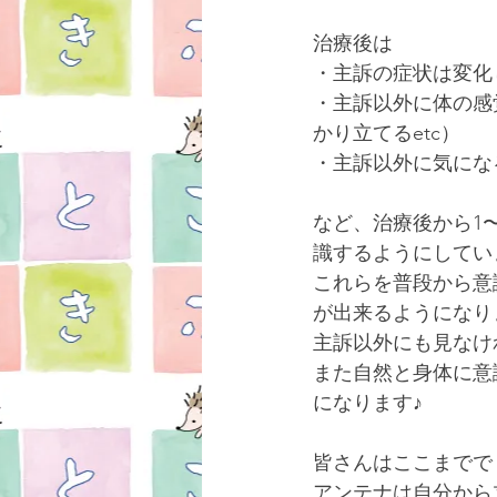
治療後は
・主訴の症状は変化
・主訴以外に体の感
かり立てるetc）
・主訴以外に気にな
など、治療後から1
識するようにしてい
これらを普段から意
が出来るようになり
主訴以外にも見なけ
また自然と身体に意
になります♪
皆さんはここまでで
アンテナは自分から