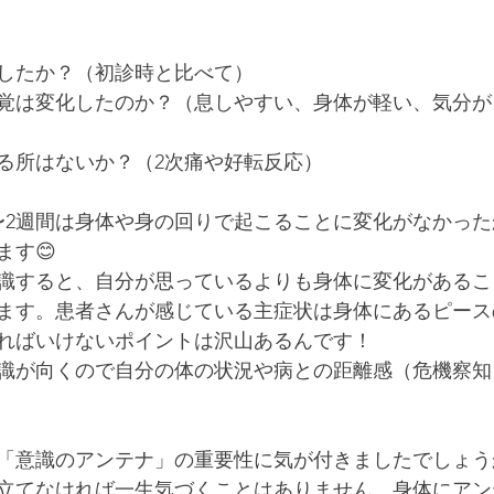
したか？（初診時と比べて）
覚は変化したのか？（息しやすい、身体が軽い、気分が
る所はないか？（2次痛や好転反応）
〜2週間は身体や身の回りで起こることに変化がなかっ
ます😊
識すると、自分が思っているよりも身体に変化があるこ
ます。患者さんが感じている主症状は身体にあるピース
ればいけないポイントは沢山あるんです！
識が向くので自分の体の状況や病との距離感（危機察知
「意識のアンテナ」の重要性に気が付きましたでしょう
立てなければ一生気づくことはありません。身体にアン