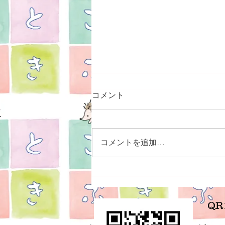
コメント
コメントを追加…
腰痛の人にある共通項
Q