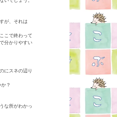
ないでしょう。
すが、それは
ここで終わって
で分かりやすい
のにスネの辺り
いか？
うな所がわかっ