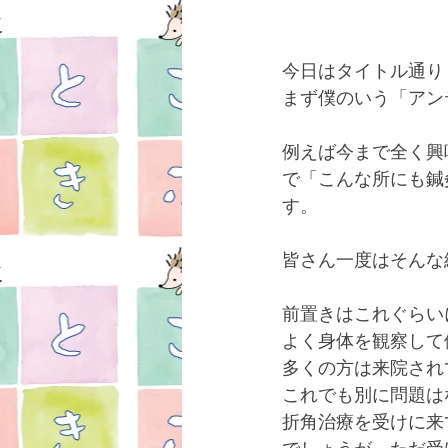
今日はタイトル通り
まず僕のいう「アン
例えば今まで全く興
で「こんな所にも鍼
す。
皆さん一度はそんな
前置きはこれぐらい
よく身体を観察して
多くの方は来院され
これでも別に問題は
折角治療を受けに来