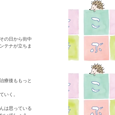
その日から街中
ンテナが立ちま
治療後ももっと
ていく。
んは思っている