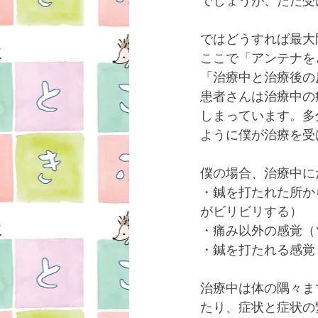
でしょうが、ただ受
ではどうすれば最大
ここで「アンテナを
「治療中と治療後の
患者さんは治療中の
しまっています。多
ように僕が治療を受
僕の場合、治療中に
・鍼を打たれた所か
がビリビリする）
・痛み以外の感覚（
・鍼を打たれる感覚
治療中は体の隅々ま
たり、症状と症状の