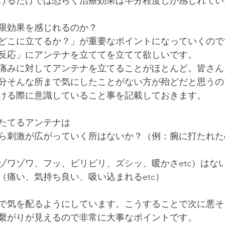
けるだけでは恐らく治療効果は半分程度しか感じれてい
限効果を感じれるのか？
どこに立てるか？」が重要なポイントになっていくので
反応」にアンテナを立ててを立てて欲しいです。
痛みに対してアンテナを立てることがほとんど。皆さん
分そんな所まで気にしたことがない方が殆どだと思うの
ける際に意識していること事を記載しておきます。
たてるアンテナは
ら刺激が広がっていく所はないか？（例：腕に打たれた
ゾワゾワ、フッ、ビリビリ、ズシッ、暖かさetc）はな
（痛い、気持ち良い、吸い込まれるetc）
で気を配るようにしています。こうすることで次に悪そ
繋がりが見えるので非常に大事なポイントです。