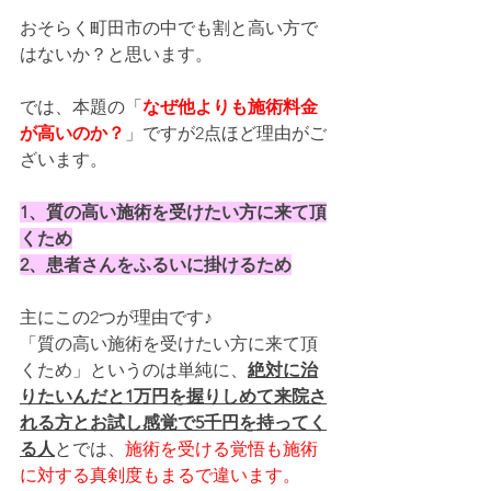
おそらく町田市の中でも割と高い方で
はないか？と思います。
では、本題の「
なぜ他よりも施術料金
が高いのか？
」ですが2点ほど理由がご
ざいます。
1、質の高い施術を受けたい方に来て頂
くため
2、患者さんをふるいに掛けるため
主にこの2つが理由です♪
「質の高い施術を受けたい方に来て頂
くため」というのは単純に、
絶対に治
りたいんだと1万円を握りしめて来院さ
れる方とお試し感覚で5千円を持ってく
る人
とでは、
施術を受ける覚悟も施術
に対する真剣度もまるで違います。