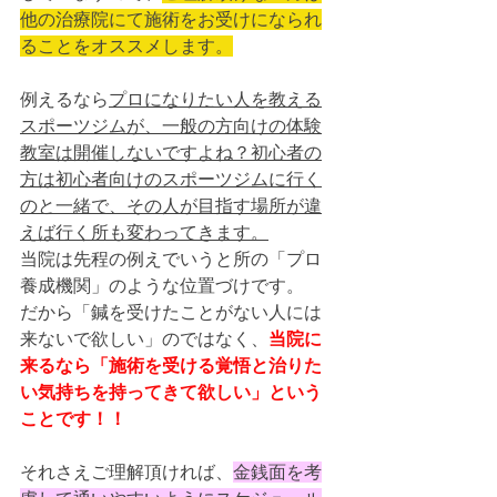
他の治療院にて施術をお受けになられ
ることをオススメします。
例えるなら
プロになりたい人を教える
スポーツジムが、一般の方向けの体験
教室は開催しないですよね？初心者の
方は初心者向けのスポーツジムに行く
のと一緒で、その人が目指す場所が違
えば行く所も変わってきます。
当院は先程の例えでいうと所の「プロ
養成機関」のような位置づけです。
だから「鍼を受けたことがない人には
来ないで欲しい」のではなく、
当院に
来るなら「施術を受ける覚悟と治りた
い気持ちを持ってきて欲しい」という
ことです！！
それさえご理解頂ければ、
金銭面を考