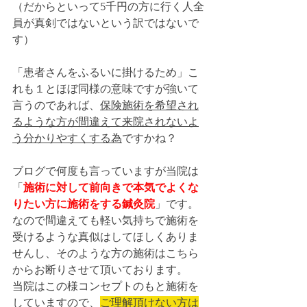
（だからといって5千円の方に行く人全
員が真剣ではないという訳ではないで
す）
「患者さんをふるいに掛けるため」こ
れも１とほぼ同様の意味ですが強いて
言うのであれば、
保険施術を希望され
るような方が間違えて来院されないよ
う分かりやすくする為
ですかね？
ブログで何度も言っていますが当院は
「
施術に対して前向きで本気でよくな
りたい方に施術をする鍼灸院
」です。
なので間違えても軽い気持ちで施術を
受けるような真似はしてほしくありま
せんし、そのような方の施術はこちら
からお断りさせて頂いております。
当院はこの様コンセプトのもと施術を
していますので、
ご理解頂けない方は