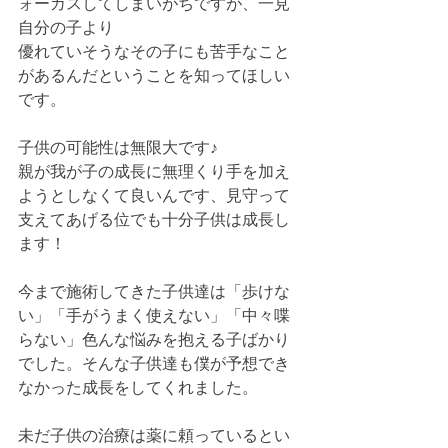
ォーカスしてしまいがちですが、一見
自分の子より
優れていそうなその子にも苦手なこと
があるんだということを知ってほしい
です。
子供の可能性は無限大です♪
親が我が子の成長に無理くり手を加え
ようとしなくて良いんです、見守って
支えてあげる位でも十分子供は成長し
ます！
今まで施術してきた子供達は「歩けな
い」「手がうまく使えない」「中々喋
らない」色んな悩みを抱える子ばかり
でした。そんな子供達も僕が予想でき
なかった成長をしてくれました。
未だ子供の治療は薬に頼っているとい