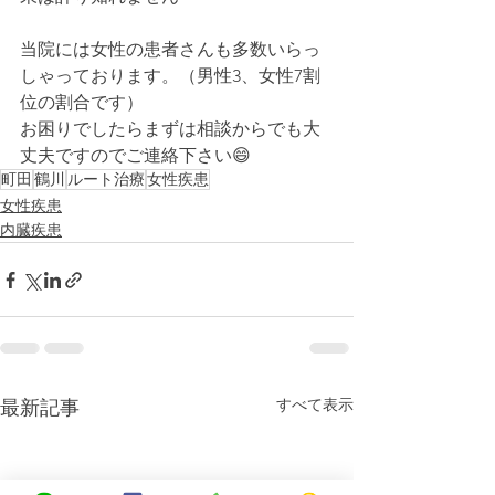
当院には女性の患者さんも多数いらっ
しゃっております。（男性3、女性7割
位の割合です）
お困りでしたらまずは相談からでも大
丈夫ですのでご連絡下さい😄
町田
鶴川
ルート治療
女性疾患
女性疾患
内臓疾患
すべて表示
最新記事