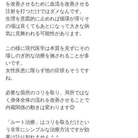
を改善させるために血流を改善させる
注射を打つだけではダメなんです。
生理を意図的に止めれば循環が滞りそ
の場は良くてもあとになって大きな病
気に見舞われる可能性があります。
この様に現代医学は本質を見ずにその
場しのぎ的な治療を施されることが多
いです。
女性疾患に限らず他の症状もそうです
ね。
必要な箇所のコリを取り、局所ではな
く身体全体の流れを改善させることで
内蔵関係の動きは変わります😊
「ルート治療」はコリを取るだけとい
う非常にシンプルな治療方法ですが効
果は計り知れません＾＾