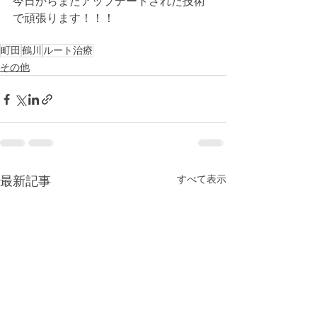
今日からまたアップデートされた技術
で頑張ります！！！
町田
鶴川
ルート治療
その他
すべて表示
最新記事