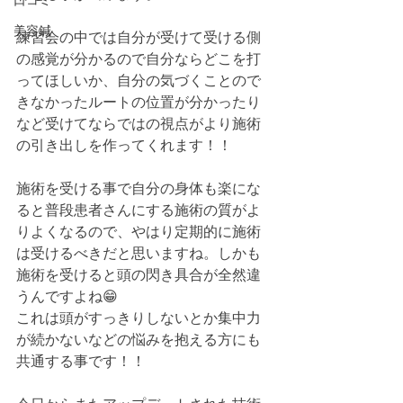
口コミ
美容鍼
練習会の中では自分が受けて受ける側
の感覚が分かるので自分ならどこを打
ってほしいか、自分の気づくことので
きなかったルートの位置が分かったり
など受けてならではの視点がより施術
の引き出しを作ってくれます！！
施術を受ける事で自分の身体も楽にな
ると普段患者さんにする施術の質がよ
りよくなるので、やはり定期的に施術
は受けるべきだと思いますね。しかも
施術を受けると頭の閃き具合が全然違
うんですよね😁
これは頭がすっきりしないとか集中力
が続かないなどの悩みを抱える方にも
共通する事です！！