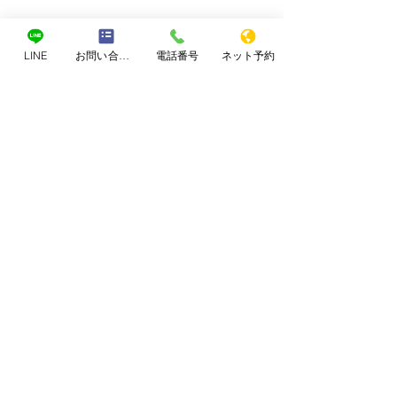
LINE
お問い合わせフォーム
電話番号
ネット予約
コメント
子供の治療について
なぜブログを書