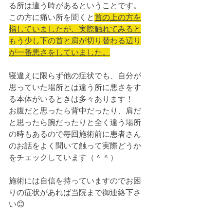
る所は違う時があるということです。
この方に痛い所を聞くと
首の上の方を
指していましたが、実際触れてみると
もう少し下の首と肩が切り替わる辺り
が一番悪さをしていました。
寝違えに限らず他の症状でも、自分が
思っていた場所とは違う所に悪さをす
る本体がいるときは多々あります！
お腹だと思ったら背中だったり、肩だ
と思ったら腕だったりと全く違う場所
の時もあるので毎回施術前に患者さん
のお話をよく聞いて触って実際どうか
をチェックしています（＾＾）
施術には自信を持っていますのでお困
りの症状があれば当院まで御連絡下さ
い😊