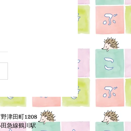
の治療✨
野津田町1208
小田急線鶴川駅