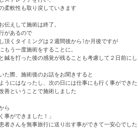
の柔軟性も取り戻していきます
お伝えして施術は終了。
行があるので
し頂くタイミングは２週間後から1か月後ですが
にもう一度施術をすることに。
と鍼を打った後の感覚が残ることも考慮して２日前にし
いた際、施術後のお話をお聞きすると
ようにはなったし、次の日には仕事にも行く事ができた
改善ということで施術しました
から
く事ができました！」
患者さんを無事旅行に送り出す事ができて一安心でした