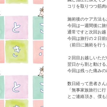
コリを取りつつ筋肉
施術後のケア方法も
今回は一週間後に旅
通常ですと次回お越
今回は旅行の２日前
（前日に施術を行う
２回目お越しいただ
翌日から割と動ける
今回は残った痛みの
数日経って患者さん
「無事家族旅行に行
とご連絡頂き、僕も