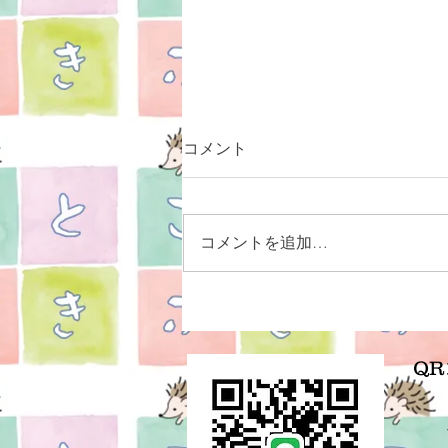
コメント
コメントを追加…
幸せを手に入れる為に。
Q