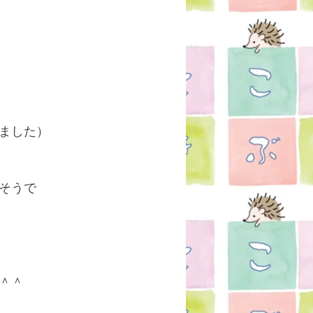
ました）
そうで
＾＾