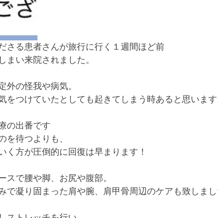
ださる患者さんが旅行に行く１週間ほど前
しまい来院されました。
定外の怪我や病気。
気をつけていたとしても起きてしまう時あると思います
療の出番です
のを待つよりも、
いく方が圧倒的に回復は早まります！
ースで腰や脚、お尻や腹部。
みで凝り固まった肩や腕、肩甲骨周辺のケアも致しまし
しストレッチを行い、