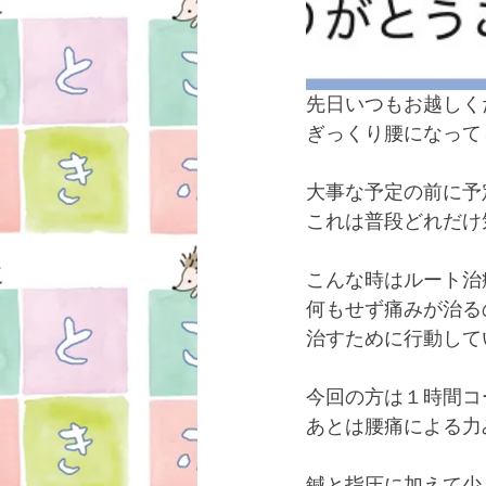
先日いつもお越しく
ぎっくり腰になって
大事な予定の前に予
これは普段どれだけ
こんな時はルート治
何もせず痛みが治る
治すために行動して
今回の方は１時間コ
あとは腰痛による力
鍼と指圧に加えて少