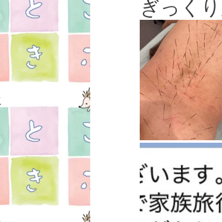
ぎっくり
女性疾患
お知らせ
湯