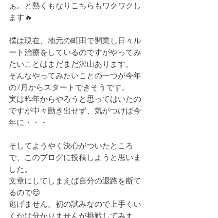
ぁ。と熱くもなりこちらもワクワクし
ます🔥
僕は現在、地元の町田で開業し日々ル
ート治療をしているのですがやってみ
たいことはまだまだ沢山あります。
そんなやってみたいことの一つが今年
の7月からスタートできそうです。
実は昨年からやろうと思ってはいたの
ですが中々動き出せず、気がつけば今
年に・・・
そしてようやく決心がついたところ
で、このブログに投稿しようと思いま
した。
文章にしてしまえば自分の退路を断て
るので😌
逃げません。初の試みなので上手くい
くかは分かりませんが挑戦してみま