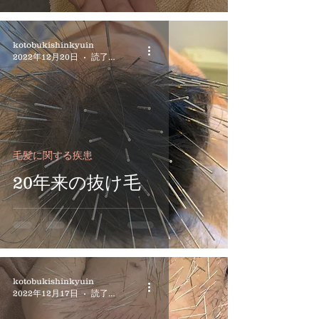
kotobukishinkyuin
2022年12月20日
読了時間: 1分
毛髪に関する疾患
20年来の抜け毛
kotobukishinkyuin
2022年12月17日
読了時間: 1分