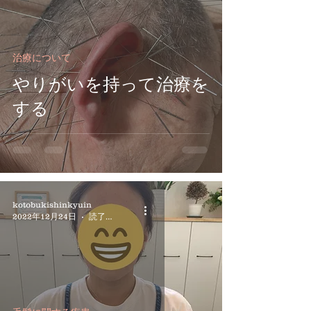
治療について
やりがいを持って治療を
する
kotobukishinkyuin
2022年12月24日
読了時間: 2分