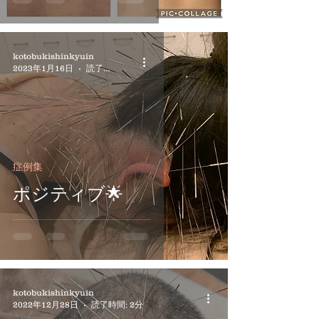
kotobukishinkyuin
2023年1月16日
読了時間: 1分
症例集
ポジティブ🌟
kotobukishinkyuin
2022年12月28日
読了時間: 2分