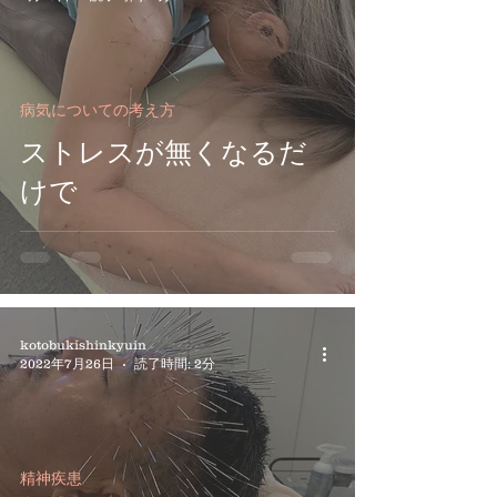
病気についての考え方
ストレスが無くなるだ
けで
kotobukishinkyuin
2022年7月26日
読了時間: 2分
精神疾患