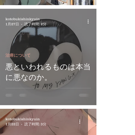
kotobukishinkyuin
1月27日
読了時間: 2分
治療について
悪といわれるものは本当
に悪なのか。
kotobukishinkyuin
1月22日
読了時間: 3分